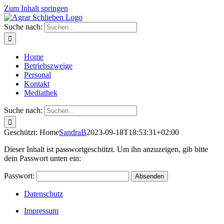
Zum Inhalt springen
Suche nach:
Home
Betriebszweige
Personal
Kontakt
Mediathek
Suche nach:
Geschützt: Home
SandraB
2023-09-18T18:53:31+02:00
Dieser Inhalt ist passwortgeschützt. Um ihn anzuzeigen, gib bitte
dein Passwort unten ein:
Passwort:
Datenschutz
Impressum