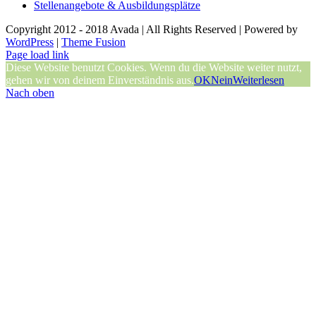
Stellenangebote & Ausbildungsplätze
Copyright 2012 - 2018 Avada | All Rights Reserved | Powered by
WordPress
|
Theme Fusion
Page load link
Diese Website benutzt Cookies. Wenn du die Website weiter nutzt,
gehen wir von deinem Einverständnis aus.
OK
Nein
Weiterlesen
Nach oben