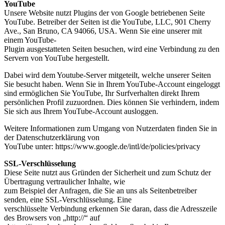
YouTube
Unsere Website nutzt Plugins der von Google betriebenen Seite
YouTube. Betreiber der Seiten ist die YouTube, LLC, 901 Cherry
Ave., San Bruno, CA 94066, USA. Wenn Sie eine unserer mit
einem YouTube-
Plugin ausgestatteten Seiten besuchen, wird eine Verbindung zu den
Servern von YouTube hergestellt.
Dabei wird dem Youtube-Server mitgeteilt, welche unserer Seiten
Sie besucht haben. Wenn Sie in Ihrem YouTube-Account eingeloggt
sind ermöglichen Sie YouTube, Ihr Surfverhalten direkt Ihrem
persönlichen Profil zuzuordnen. Dies können Sie verhindern, indem
Sie sich aus Ihrem YouTube-Account ausloggen.
Weitere Informationen zum Umgang von Nutzerdaten finden Sie in
der Datenschutzerklärung von
YouTube unter: https://www.google.de/intl/de/policies/privacy
SSL-Verschlüsselung
Diese Seite nutzt aus Gründen der Sicherheit und zum Schutz der
Übertragung vertraulicher Inhalte, wie
zum Beispiel der Anfragen, die Sie an uns als Seitenbetreiber
senden, eine SSL-Verschlüsselung. Eine
verschlüsselte Verbindung erkennen Sie daran, dass die Adresszeile
des Browsers von „http://“ auf