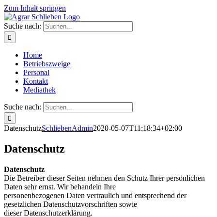
Zum Inhalt springen
Suche nach:
Home
Betriebszweige
Personal
Kontakt
Mediathek
Suche nach:
Datenschutz
SchliebenAdmin
2020-05-07T11:18:34+02:00
Datenschutz
Datenschutz
Die Betreiber dieser Seiten nehmen den Schutz Ihrer persönlichen
Daten sehr ernst. Wir behandeln Ihre
personenbezogenen Daten vertraulich und entsprechend der
gesetzlichen Datenschutzvorschriften sowie
dieser Datenschutzerklärung.