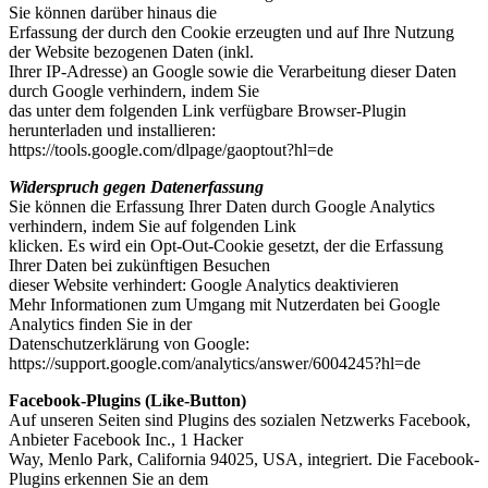
Sie können darüber hinaus die
Erfassung der durch den Cookie erzeugten und auf Ihre Nutzung
der Website bezogenen Daten (inkl.
Ihrer IP-Adresse) an Google sowie die Verarbeitung dieser Daten
durch Google verhindern, indem Sie
das unter dem folgenden Link verfügbare Browser-Plugin
herunterladen und installieren:
https://tools.google.com/dlpage/gaoptout?hl=de
Widerspruch gegen Datenerfassung
Sie können die Erfassung Ihrer Daten durch Google Analytics
verhindern, indem Sie auf folgenden Link
klicken. Es wird ein Opt-Out-Cookie gesetzt, der die Erfassung
Ihrer Daten bei zukünftigen Besuchen
dieser Website verhindert: Google Analytics deaktivieren
Mehr Informationen zum Umgang mit Nutzerdaten bei Google
Analytics finden Sie in der
Datenschutzerklärung von Google:
https://support.google.com/analytics/answer/6004245?hl=de
Facebook-Plugins (Like-Button)
Auf unseren Seiten sind Plugins des sozialen Netzwerks Facebook,
Anbieter Facebook Inc., 1 Hacker
Way, Menlo Park, California 94025, USA, integriert. Die Facebook-
Plugins erkennen Sie an dem